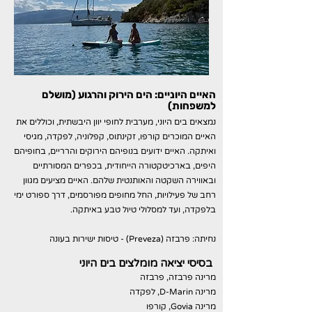
האיים היוניים: הים הירוק והרגוע (מושלם
למשפחות)
נמצאים בים היוני, מערבית לחופי יוון היבשתית, וכוללים את
האיים המוכרים קורפו, זקינתוס, קפלוניה, לפקדה, מגיסי
ואיתקה. האיים ידועים בנופיהם הירוקים והרריים, בחופיהם
היפים, בארכיטקטורה הייחודית, בכפרים המסורתיים
ובאווירה השקטה והאותנטית שלהם. האיים מציעים מגוון
רחב של פעילויות, החל מחופים מפורסמים, דרך ספורט ימי
בלפקדה, ועד למסלולי טיול טבע באיתקה.
נחיתה: פרבזה (Preveza) - טיסות ישירות בעונה
בסיסי יציאה מומלצים בים היוני
מרינה פרבזה, פרבזה
מרינה D-Marin, לפקדה
מרינה Govia, קורפו