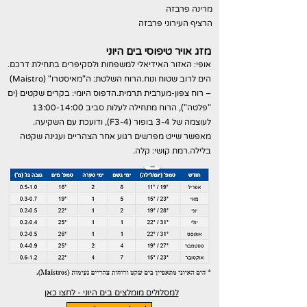
מרינה פרבזה
הרציף העירוני פרבזה
מזג אויר טיפוסי בים היוני
​אופי: האזור האידיאלי למשפחות ולסקיפרים בתחילת דרכם.
הים לרוב שטוח ונוח.הרוח השלטת: ה"מאיסטרו" (Maistro)
– רוח צפון-מערבית תרמית.הדפוס היומי: בקרים שקטים (ים
"פלטה"), הרוח מתחילה לעלות סביב 13:00-14:00
לעוצמה של 3-4 בופור (F3-4), ודועכת עם השקיעה.
מאפשר שייט מפרשים רגוע אחר הצהריים ועגינה שקטה
בלילה.רמת קושי: קלה.
למסלולים מומלצים בים היוני - לחצו כאן