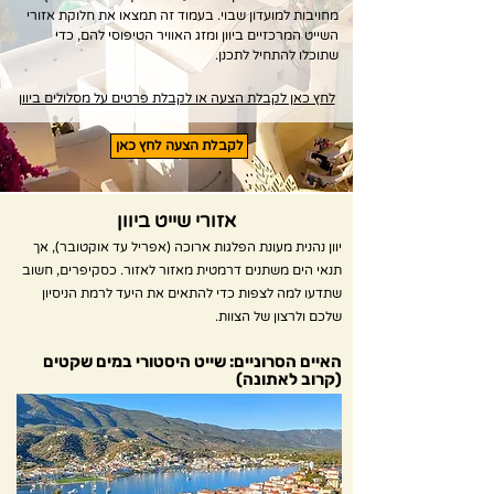
מחויבות למועדון שבוי. בעמוד זה תמצאו את חלוקת אזורי
השייט המרכזיים ביוון ומזג האוויר הטיפוסי להם, כדי
שתוכלו להתחיל לתכנן.
לחץ כאן לקבלת הצעה או לקבלת פרטים על מסלולים ביוון
לקבלת הצעה לחץ כאן
אזורי שייט ביוון
יוון נהנית מעונת הפלגות ארוכה (אפריל עד אוקטובר), אך
תנאי הים משתנים דרמטית מאזור לאזור. כסקיפרים, חשוב
שתדעו למה לצפות כדי להתאים את היעד לרמת הניסיון
שלכם ולרצון של הצוות.
האיים הסרוניים: שייט היסטורי במים שקטים
(קרוב לאתונה)