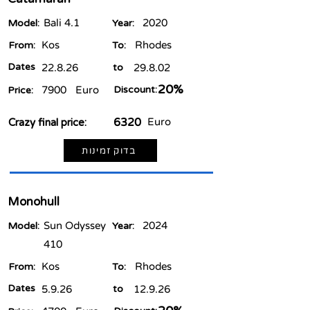
Bali 4.1
2020
Model:
Year:
Kos
Rhodes
From:
To:
Dates
22.8.26
to
29.8.02
20%
7900
Euro
Discount:
Price:
6320
Euro
Crazy final price:
בדוק זמינות
Monohull
Sun Odyssey
2024
Model:
Year:
410
Kos
Rhodes
From:
To:
Dates
5.9.26
to
12.9.26