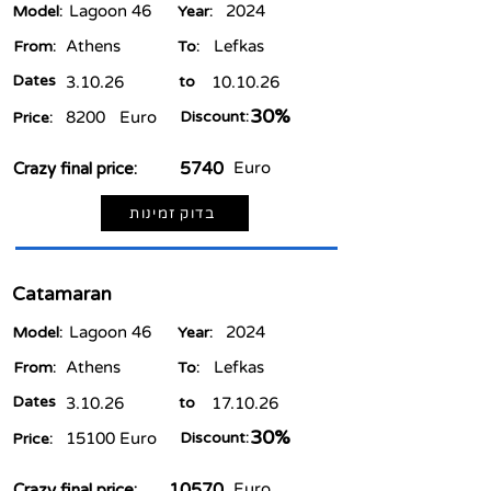
Lagoon 46
2024
Model:
Year:
Athens
Lefkas
From:
To:
Dates
3.10.26
to
10.10.26
30%
8200
Euro
Discount:
Price:
5740
Euro
Crazy final price:
בדוק זמינות
Catamaran
Lagoon 46
2024
Model:
Year:
Athens
Lefkas
From:
To:
Dates
3.10.26
to
17.10.26
30%
15100
Euro
Discount:
Price:
10570
Euro
Crazy final price: