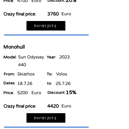
20%
4700
Euro
Discount:
Price:
3760
Euro
Crazy final price:
בדוק זמינות
Monohull
Sun Odyssey
2023
Model:
Year:
440
Skiathos
Volos
From:
To:
Dates
18.7.26
to
25.7.26
15%
5200
Euro
Discount:
Price:
4420
Euro
Crazy final price:
בדוק זמינות