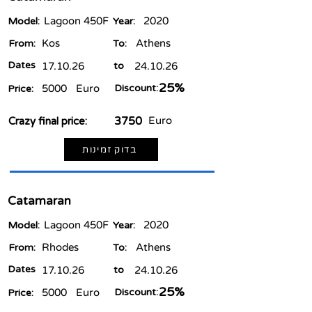
Lagoon 450F
2020
Model:
Year:
Kos
Athens
From:
To:
Dates
17.10.26
to
24.10.26
25%
5000
Euro
Discount:
Price:
3750
Euro
Crazy final price:
בדוק זמינות
Catamaran
Lagoon 450F
2020
Model:
Year:
Rhodes
Athens
From:
To:
Dates
17.10.26
to
24.10.26
25%
5000
Euro
Discount:
Price: