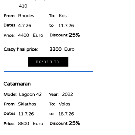
410
Rhodes
Kos
From:
To:
Dates
4.7.26
to
11.7.26
25%
4400
Euro
Discount:
Price:
3300
Euro
Crazy final price:
בדוק זמינות
Catamaran
Lagoon 42
2022
Model:
Year:
Skiathos
Volos
From:
To:
Dates
11.7.26
to
18.7.26
25%
8800
Euro
Discount:
Price: