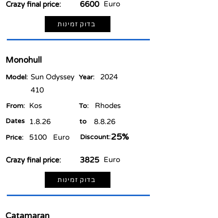
6600
Euro
Crazy final price:
בדוק זמינות
Monohull
Sun Odyssey
2024
Model:
Year:
410
Kos
Rhodes
From:
To:
Dates
1.8.26
to
8.8.26
25%
5100
Euro
Discount:
Price:
3825
Euro
Crazy final price:
בדוק זמינות
Catamaran