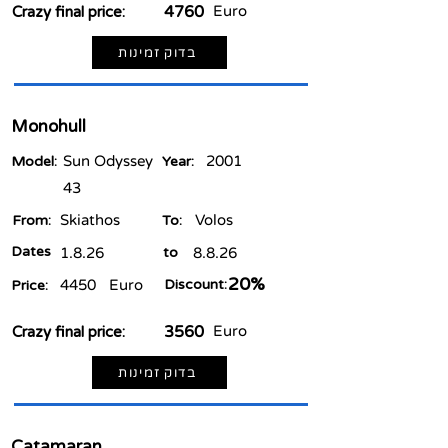
4760
Euro
Crazy final price:
בדוק זמינות
Monohull
Sun Odyssey
2001
Model:
Year:
43
Skiathos
Volos
From:
To:
Dates
1.8.26
to
8.8.26
20%
4450
Euro
Discount:
Price:
3560
Euro
Crazy final price:
בדוק זמינות
Catamaran