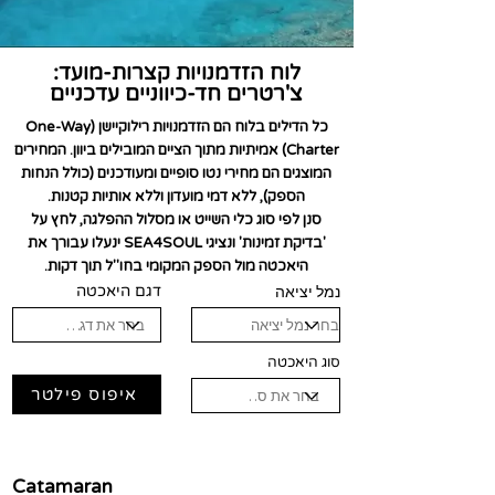
לוח הזדמנויות קצרות-מועד:
צ'רטרים חד-כיווניים עדכניים
כל הדילים בלוח הם הזדמנויות רילוקיישן (One-Way
Charter) אמיתיות מתוך הציים המובילים ביוון. המחירים
המוצגים הם מחירי נטו סופיים ומעודכנים (כולל הנחות
הספק), ללא דמי מועדון וללא אותיות קטנות.
סנן לפי סוג כלי השייט או מסלול ההפלגה, לחץ על
'בדיקת זמינות' ונציגי SEA4SOUL ינעלו עבורך את
היאכטה מול הספק המקומי בחו"ל תוך דקות.
נמל יציאה
דגם היאכטה
סוג היאכטה
איפוס פילטר
Catamaran