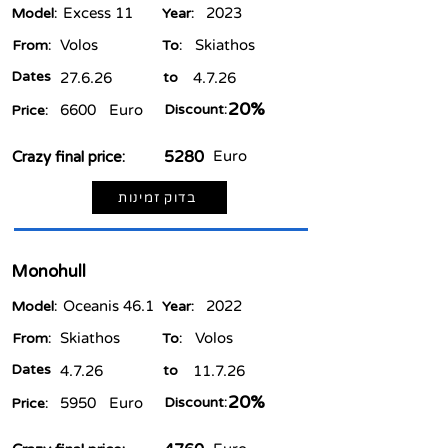
Excess 11
2023
Model:
Year:
Volos
Skiathos
From:
To:
Dates
27.6.26
to
4.7.26
20%
6600
Euro
Discount:
Price:
5280
Euro
Crazy final price:
בדוק זמינות
Monohull
Oceanis 46.1
2022
Model:
Year:
Skiathos
Volos
From:
To:
Dates
4.7.26
to
11.7.26
20%
5950
Euro
Discount:
Price: