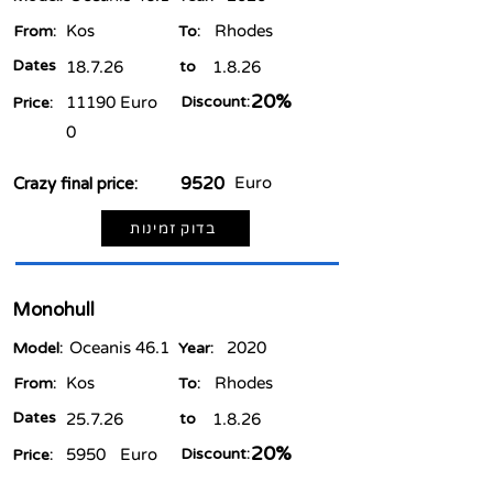
Kos
Rhodes
From:
To:
Dates
18.7.26
to
1.8.26
20%
11190
Euro
Discount:
Price:
0
9520
Euro
Crazy final price:
בדוק זמינות
Monohull
Oceanis 46.1
2020
Model:
Year:
Kos
Rhodes
From:
To:
Dates
25.7.26
to
1.8.26
20%
5950
Euro
Discount:
Price: