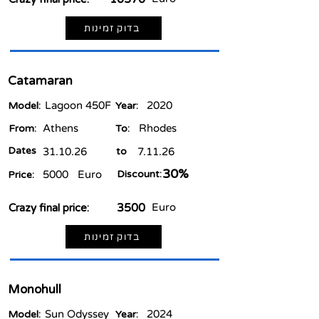
בדוק זמינות
Catamaran
Lagoon 450F
2020
Model:
Year:
Athens
Rhodes
From:
To:
Dates
31.10.26
to
7.11.26
30%
5000
Euro
Discount:
Price:
3500
Euro
Crazy final price:
בדוק זמינות
Monohull
Sun Odyssey
2024
Model:
Year: