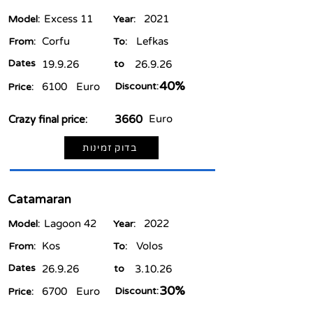
Excess 11
2021
Model:
Year:
Corfu
Lefkas
From:
To:
Dates
19.9.26
to
26.9.26
40%
6100
Euro
Discount:
Price:
3660
Euro
Crazy final price:
בדוק זמינות
Catamaran
Lagoon 42
2022
Model:
Year:
Kos
Volos
From:
To:
Dates
26.9.26
to
3.10.26
30%
6700
Euro
Discount:
Price: