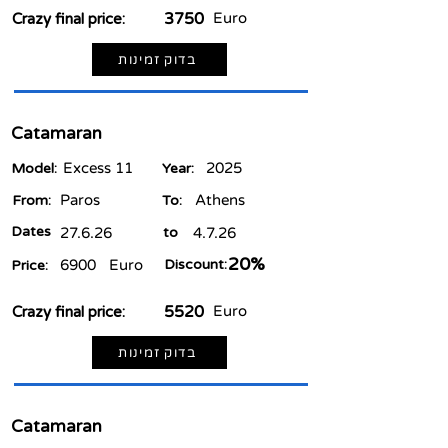
3750
Euro
Crazy final price:
בדוק זמינות
Catamaran
Excess 11
2025
Model:
Year:
Paros
Athens
From:
To:
Dates
27.6.26
to
4.7.26
20%
6900
Euro
Discount:
Price:
5520
Euro
Crazy final price:
בדוק זמינות
Catamaran